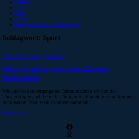
Projekte
Events
Infos
Aufruf
Hier geht’s zurück zur Homepage
Schlagwort:
Sport
2. Juni 2024
Events
/
Rückblick
Tolles Ergebnis beim diesjährigen
Stadtradeln
Wie auch in den vergangenen Jahren machten wir von der
Theatergruppe auch beim diesjährigen Stadtradeln mit und konnten
mit unserem Team viele Kilometer sammeln.
Weiterlesen
Facebook
Instagram