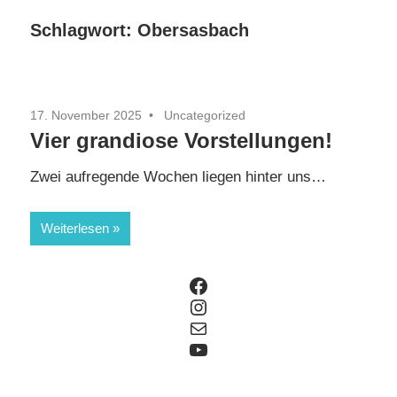
Schlagwort:
Obersasbach
17. November 2025
Uncategorized
Vier grandiose Vorstellungen!
Zwei aufregende Wochen liegen hinter uns…
Weiterlesen
Facebook
Instagram
E-Mail
YouTube