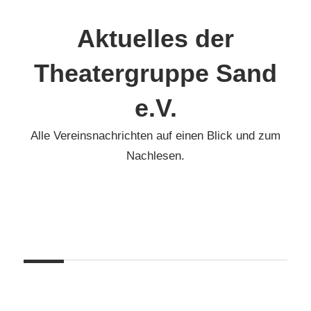
Zum
Inhalt
Aktuelles der
springen
Theatergruppe Sand
e.V.
Alle Vereinsnachrichten auf einen Blick und zum
Nachlesen.