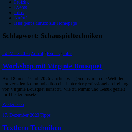
Projekte
Events
Infos
Aufruf
Hier geht’s zurück zur Homepage
Schlagwort:
Schauspieltechniken
24. März 2026
Aufruf
/
Events
/
Infos
Workshop mit Virginie Bousquet
Am 18. und 19. Juli 2026 tauchen wir gemeinsam in die Welt der
nonverbalen Kommunikation ein. Unter der professionellen Leitung
von Virginie Bousquet lernst du, wie du Mimik und Gestik gezielt
im Theater einsetzt.
Weiterlesen
17. Dezember 2023
Tipps
Textlern-Techniken