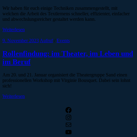
Wir haben für euch einige Techniken zusammengestellt, mit
welchen die Arbeit des Textlernens schneller, effizienter, einfacher
und abwechslungsreicher gestaltet werden kann.
Weiterlesen
9. November 2023
Aufruf
/
Events
Rollenfindung: im Theater, im Leben und
im Beruf
Am 20. und 21. Januar organisiert die Theatergruppe Sand einen
professionellen Workshop mit Virginie Bousquet. Dabei sein lohnt
sich!
Weiterlesen
Facebook
Instagram
E-Mail
YouTube