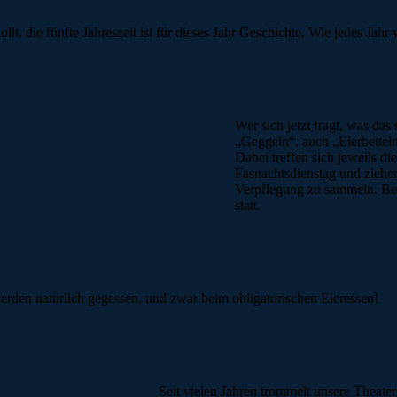
llt, die fünfte Jahreszeit ist für dieses Jahr Geschichte. Wie jedes J
Wer sich jetzt fragt, was das
„Geggeln“, auch „Eierbetteln
Dabei treffen sich jeweils 
Fasnachtsdienstag und ziehe
Verpflegung zu sammeln. Bei
statt.
erden natürlich gegessen, und zwar beim obligatorischen Eieressen!
Seit vielen Jahren trommelt unsere Theate