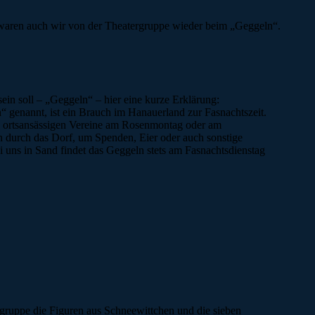
ahr waren auch wir von der Theatergruppe wieder beim „Geggeln“.
 sein soll – „Geggeln“ – hier eine kurze Erklärung:
“ genannt, ist ein Brauch im Hanauerland zur Fasnachtszeit.
die ortsansässigen Vereine am Rosenmontag oder am
n durch das Dorf, um Spenden, Eier oder auch sonstige
 uns in Sand findet das Geggeln stets am Fasnachtsdienstag
rgruppe die Figuren aus Schneewittchen und die sieben