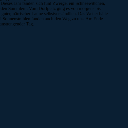
ieses Jahr fanden sich fünf Zwerge, ein Schneewittchen,
er den Sammlern. Vom Dorfplatz ging es von morgens bis
uter, närrischer Laune selbstverständlich. Das Wetter hätte
nd Sonnenstrahlen fanden auch den Weg zu uns. Am Ende
anstrengender Tag.