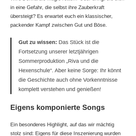
in eine Gefahr, die selbst ihre Zauberkraft
übersteigt? Es erwartet euch ein klassischer,
packender Kampf zwischen Gut und Böse.
Gut zu wissen:
Das Stück ist die
Fortsetzung unserer letztjährigen
Sommerproduktion „Riva und die
Hexenschule“. Aber keine Sorge: Ihr könnt
die Geschichte auch ohne Vorkenntnisse
komplett verstehen und genießen!
Eigens komponierte Songs
Ein besonderes Highlight, auf das wir mächtig
stolz sind: Eigens für diese Inszenierung wurden