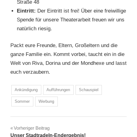
Straße 48
Eintritt:
Der Eintritt ist frei! Über eine freiwillige
Spende für unsere Theaterarbeit freuen wir uns
natürlich riesig.
Packt eure Freunde, Eltern, Großeltern und die
ganze Familie ein. Kommt vorbei, taucht ein in die
Welt von Riva, Dorina und der Mondhexe und lasst
euch verzaubern.
Ankündigung
Aufführungen
Schauspiel
Sommer
Werbung
Beitragsnavigation
Vorheriger Beitrag
Unser Stadtradeln-Endergebnis!