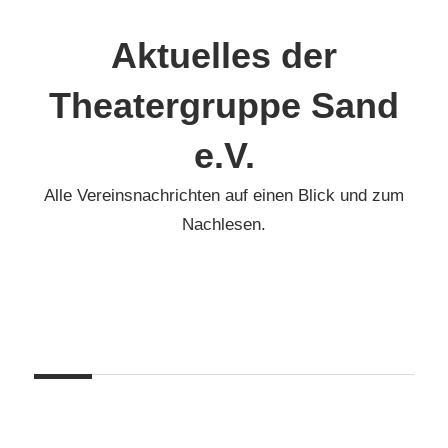
Zum
Inhalt
Aktuelles der
springen
Theatergruppe Sand
e.V.
Alle Vereinsnachrichten auf einen Blick und zum
Nachlesen.