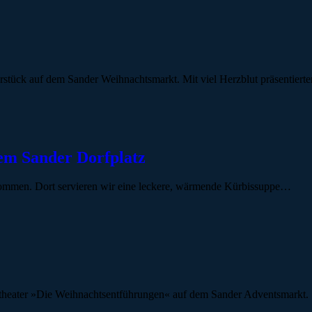
aterstück auf dem Sander Weihnachtsmarkt. Mit viel Herzblut präsenti
em Sander Dorfplatz
kommen. Dort servieren wir eine leckere, wärmende Kürbissuppe…
stheater »Die Weihnachtsentführungen« auf dem Sander Adventsmarkt.