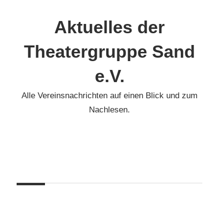
Zum
Inhalt
Aktuelles der
springen
Theatergruppe Sand
e.V.
Alle Vereinsnachrichten auf einen Blick und zum
Nachlesen.