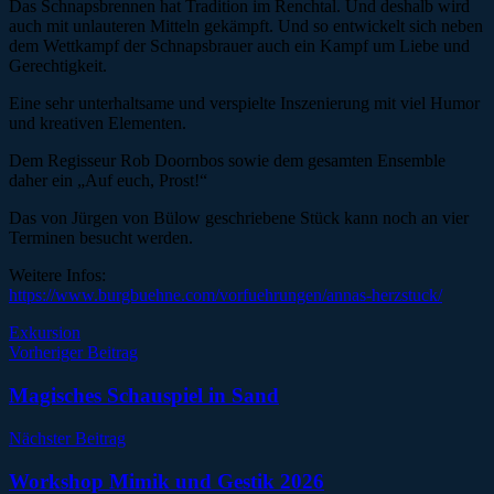
Das Schnapsbrennen hat Tradition im Renchtal. Und deshalb wird
auch mit unlauteren Mitteln gekämpft. Und so entwickelt sich neben
dem Wettkampf der Schnapsbrauer auch ein Kampf um Liebe und
Gerechtigkeit.
Eine sehr unterhaltsame und verspielte Inszenierung mit viel Humor
und kreativen Elementen.
Dem Regisseur Rob Doornbos sowie dem gesamten Ensemble
daher ein „Auf euch, Prost!“
Das von Jürgen von Bülow geschriebene Stück kann noch an vier
Terminen besucht werden.
Weitere Infos:
https://www.burgbuehne.com/vorfuehrungen/annas-herzstuck/
Exkursion
Beitragsnavigation
Vorheriger Beitrag
Magisches Schauspiel in Sand
Nächster Beitrag
Workshop Mimik und Gestik 2026