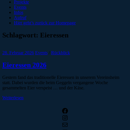
Projekte
Events
Infos
Aufruf
Hier geht’s zurück zur Homepage
Schlagwort:
Eieressen
28. Februar 2026
Events
/
Rückblick
Eieressen 2026
Gestern fand das traditionelle Eieressen in unserem Vereinsheim
statt. Dabei wurden die beim Geggeln vergangene Woche
gesammelten Eier verspeist … und der Käse.
Weiterlesen
Facebook
Instagram
E-Mail