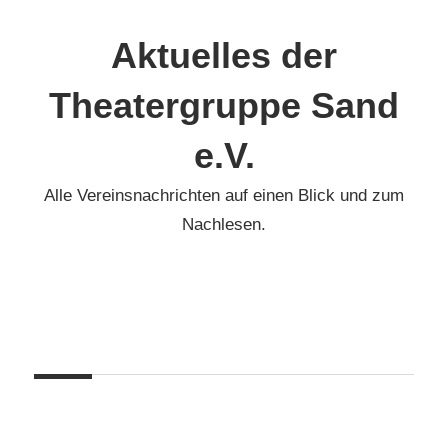
Zum
Inhalt
Aktuelles der
springen
Theatergruppe Sand
e.V.
Alle Vereinsnachrichten auf einen Blick und zum
Nachlesen.