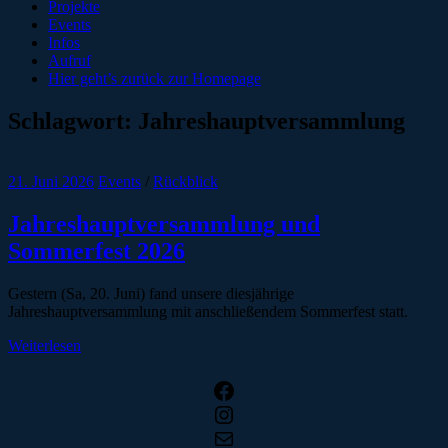
Projekte
Events
Infos
Aufruf
Hier geht’s zurück zur Homepage
Schlagwort:
Jahreshauptversammlung
21. Juni 2026
Events
/
Rückblick
Jahreshauptversammlung und
Sommerfest 2026
Gestern (Sa, 20. Juni) fand unsere diesjährige
Jahreshauptversammlung mit anschließendem Sommerfest statt.
Weiterlesen
Facebook
Instagram
E-Mail