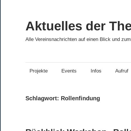
Zum
Inhalt
springen
Aktuelles der Th
Alle Vereinsnachrichten auf einen Blick und zu
Projekte
Events
Infos
Aufruf
Schlagwort:
Rollenfindung