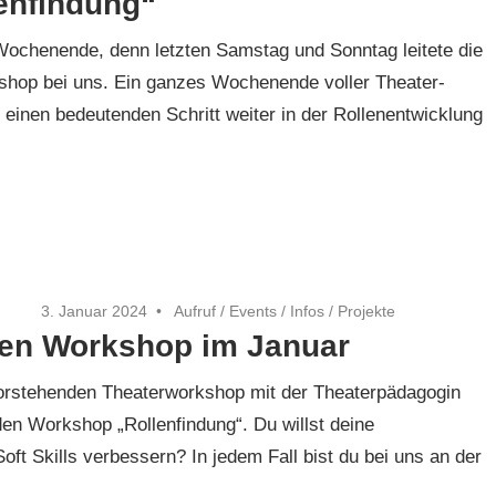
enfindung“
 Wochenende, denn letzten Samstag und Sonntag leitete die
shop bei uns. Ein ganzes Wochenende voller Theater-
einen bedeutenden Schritt weiter in der Rollenentwicklung
3. Januar 2024
Aufruf
/
Events
/
Infos
/
Projekte
den Workshop im Januar
orstehenden Theaterworkshop mit der Theaterpädagogin
 den Workshop „Rollenfindung“. Du willst deine
oft Skills verbessern? In jedem Fall bist du bei uns an der