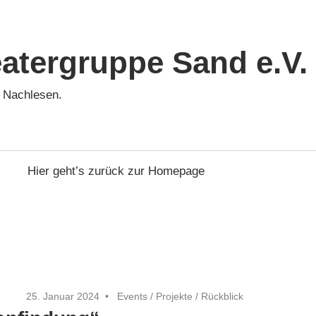
eatergruppe Sand e.V.
m Nachlesen.
Hier geht’s zurück zur Homepage
25. Januar 2024
Events
/
Projekte
/
Rückblick