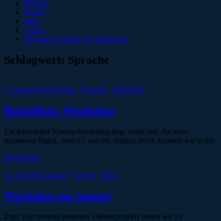
Projekte
Events
Infos
Aufruf
Hier geht’s zurück zur Homepage
Schlagwort:
Sprache
7. August 2024
Events
/
Projekte
/
Rückblick
Rückblick: Workshop
Ein lehrreicher Theater-Workshop liegt hinter uns. An zwei
intensiven Tagen, dem 03. und 04. August 2024, konnten wir in der
Weiterlesen
12. Juli 2024
Aufruf
/
Events
/
Infos
Workshop im August
Zum Start unseres neuesten Theaterprojekts bieten wir als