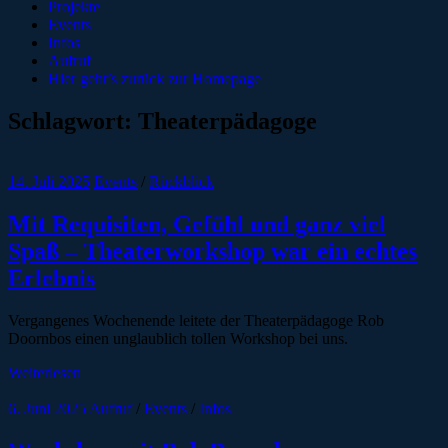
Projekte
Events
Infos
Aufruf
Hier geht’s zurück zur Homepage
Schlagwort:
Theaterpädagoge
14. Juli 2025
Events
/
Rückblick
Mit Requisiten, Gefühl und ganz viel
Spaß – Theaterworkshop war ein echtes
Erlebnis
Vergangenes Wochenende leitete der Theaterpädagoge Rob
Doornbos einen unglaublich tollen Workshop bei uns.
Weiterlesen
6. Juni 2025
Aufruf
/
Events
/
Infos