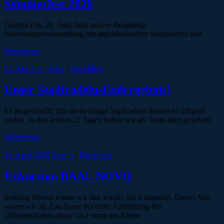
Sommerfest 2026
Gestern (Sa, 20. Juni) fand unsere diesjährige
Jahreshauptversammlung mit anschließendem Sommerfest statt.
Weiterlesen
22. Mai 2026
Infos
/
Rückblick
Unser Stadtradeln-Endergebnis!
Es ist geschafft! Die dreiwöchige Stadtradeln-Saison ist offiziell
vorbei. In den letzten 21 Tagen haben wir als Team alles gegeben:
Weiterlesen
12. April 2026
Events
/
Rückblick
Exkursion BAAL NOVO
Sonntag Abend waren wir mal wieder auf Exkursion. Dieses Mal
waren wir als Zuschauer bei einer Aufführung des
@theater.baden.alsace im Forum am Rhein.