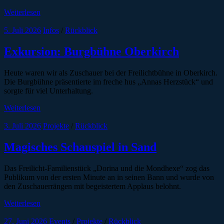
Weiterlesen
5. Juli 2026
Infos
/
Rückblick
Exkursion: Burgbühne Oberkirch
Heute waren wir als Zuschauer bei der Freilichtbühne in Oberkirch.
Die Burgbühne präsentierte im freche hus „Annas Herzstück“ und
sorgte für viel Unterhaltung.
Weiterlesen
3. Juli 2026
Projekte
/
Rückblick
Magisches Schauspiel in Sand
Das Freilicht-Familienstück „Dorina und die Mondhexe“ zog das
Publikum von der ersten Minute an in seinen Bann und wurde von
den Zuschauerrängen mit begeistertem Applaus belohnt.
Weiterlesen
27. Juni 2026
Events
/
Projekte
/
Rückblick