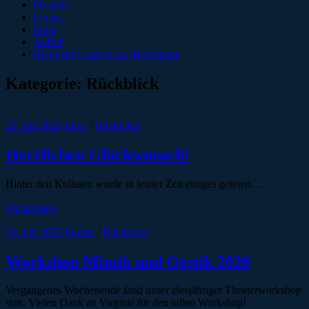
Projekte
Events
Infos
Aufruf
Hier geht’s zurück zur Homepage
Kategorie:
Rückblick
20. Juli 2026
Infos
/
Rückblick
Herzlichen Glückwunsch!
Hinter den Kulissen wurde in letzter Zeit einiges gefeiert…
Weiterlesen
20. Juli 2026
Events
/
Rückblick
Workshop Mimik und Gestik 2026
Vergangenes Wochenende fand unser diesjähriger Theaterworkshop
statt. Vielen Dank an Virginie für den tollen Workshop!