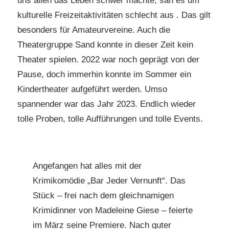
uns allen das Leben schwer machte, sah es um
kulturelle Freizeitaktivitäten schlecht aus . Das gilt
besonders für Amateurvereine. Auch die
Theatergruppe Sand konnte in dieser Zeit kein
Theater spielen. 2022 war noch geprägt von der
Pause, doch immerhin konnte im Sommer ein
Kindertheater aufgeführt werden. Umso
spannender war das Jahr 2023. Endlich wieder
tolle Proben, tolle Aufführungen und tolle Events.
Angefangen hat alles mit der
Krimikomödie „Bar Jeder Vernunft“. Das
Stück – frei nach dem gleichnamigen
Krimidinner von Madeleine Giese – feierte
im März seine Premiere. Nach guter