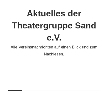
Zum
Inhalt
Aktuelles der
springen
Theatergruppe Sand
e.V.
Alle Vereinsnachrichten auf einen Blick und zum
Nachlesen.