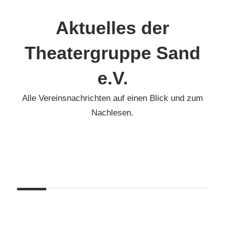
Zum
Inhalt
Aktuelles der
springen
Theatergruppe Sand
e.V.
Alle Vereinsnachrichten auf einen Blick und zum
Nachlesen.