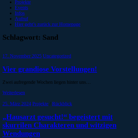
Projekte
Events
Infos
Aufruf
Hier geht’s zurück zur Homepage
Schlagwort:
Sand
17. November 2025
Uncategorized
Vier grandiose Vorstellungen!
Zwei aufregende Wochen liegen hinter uns…
Weiterlesen
25. März 2024
Projekte
/
Rückblick
„Hausarzt gesucht!“ begeistert mit
skurrilen Charakteren und witzigen
Wendungen